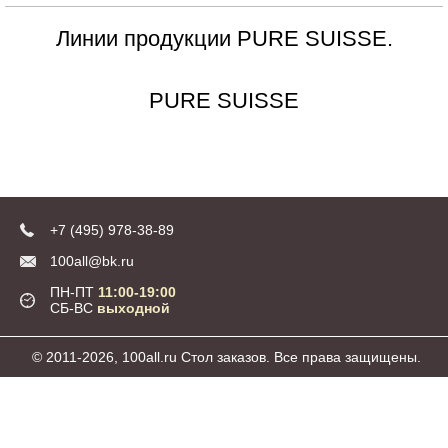
Линии продукции PURE SUISSE.
PURE SUISSE
+7 (495) 978-38-89
100all@bk.ru
ПН-ПТ
11:00-19:00
СБ-ВС
выходной
© 2011-2026, 100all.ru Стол заказов. Все права защищены.