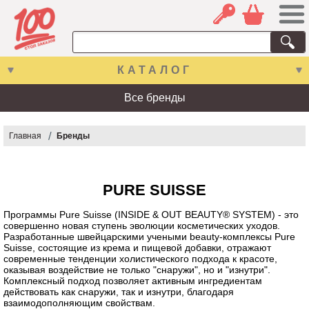
КАТАЛОГ
Все бренды
Главная
Бренды
PURE SUISSE
Программы Pure Suisse (INSIDE & OUT BEAUTY® SYSTEM) - это
совершенно новая ступень эволюции косметических уходов.
Разработанные швейцарскими учеными beauty-комплексы Pure
Suisse, состоящие из крема и пищевой добавки, отражают
современные тенденции холистического подхода к красоте,
оказывая воздействие не только "снаружи", но и "изнутри".
Комплексный подход позволяет активным ингредиентам
действовать как снаружи, так и изнутри, благодаря
взаимодополняющим свойствам.