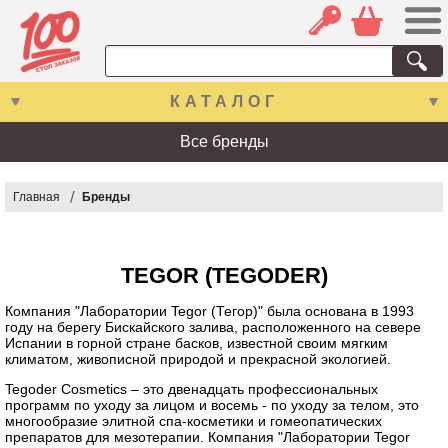
КАТАЛОГ
Все бренды
Главная
Бренды
TEGOR (TEGODER)
Компания "Лаборатории Tegor (Тегор)" была основана в 1993
году на берегу Бискайского залива, расположенного на севере
Испании в горной стране басков, известной своим мягким
климатом, живописной природой и прекрасной экологией.
Tegoder Cosmetics – это двенадцать профессиональных
программ по уходу за лицом и восемь - по уходу за телом, это
многообразие элитной спа-косметики и гомеопатических
препаратов для мезотерапии. Компания "Лаборатории Tegor